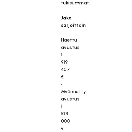
tukisummat.
Jako
sarjoittain
•
Haettu
avustus
1
919
407
€
•
Myönnetty
avustus
1
108
000
€