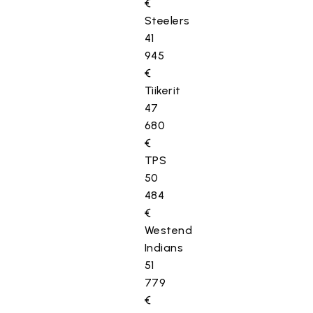
€
Steelers
41
945
€
Tiikerit
47
680
€
TPS
50
484
€
Westend
Indians
51
779
€