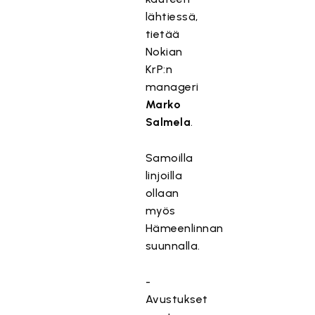
lähtiessä,
tietää
Nokian
KrP:n
manageri
Marko
Salmela
.
Samoilla
linjoilla
ollaan
myös
Hämeenlinnan
suunnalla.
-
Avustukset