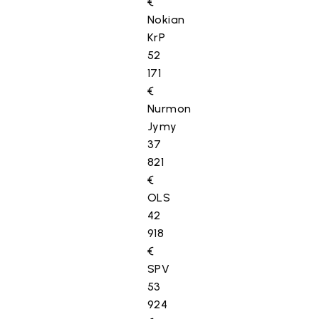
€
Nokian
KrP
52
171
€
Nurmon
Jymy
37
821
€
OLS
42
918
€
SPV
53
924