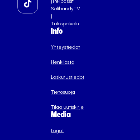
|
Pelipassit
SalibandyTV
|
Tulospalvelu
Info
Yhteystiedot
Henkilöstö
Laskutustiedot
Tietosuoja
Tilaa uutiskirje
Media
Logot