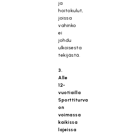
ja
hoitokulut,
joissa
vahinko
ei
johdu
ulkoisesta
tekijästä.
3.
Alle
12-
vuotiailla
Sporttiturva
on
voimassa
kaikissa
lajeissa