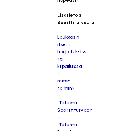
nopeasti.
Lisätietoa
Sporttiturvasta:
–
Loukkasin
itseni
harjoituksissa
tai
kilpailuissa
–
miten
toimin?
–
Tutustu
Sporttiturvaan
–
Tutustu