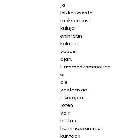
ja
leikkauksesta
maksamiasi
kuluja
enintään
kolmen
vuoden
ajan.
Hammasvammoissa
ei
ole
vastaavaa
aikarajaa,
joten
voit
hoitaa
hammasvammat
kuntoon