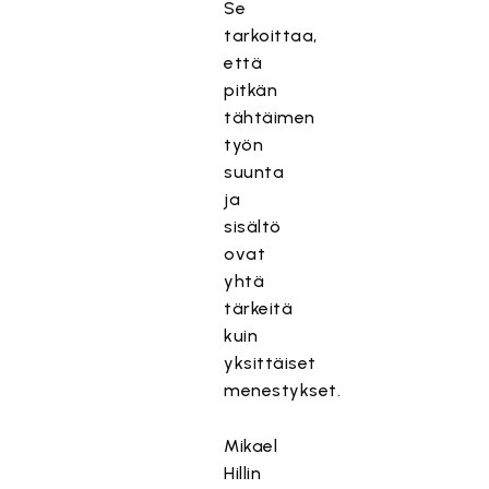
Se
tarkoittaa,
että
pitkän
tähtäimen
työn
suunta
ja
sisältö
ovat
yhtä
tärkeitä
kuin
yksittäiset
menestykset.
Mikael
Hillin