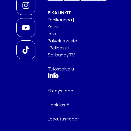
PIKALINKIT:
Fanikauppa
|
Kausi-
info
Palvelusivusto
|
Pelipassit
SalibandyTV
|
Tulospalvelu
Info
Yhteystiedot
Henkilöstö
Laskutustiedot