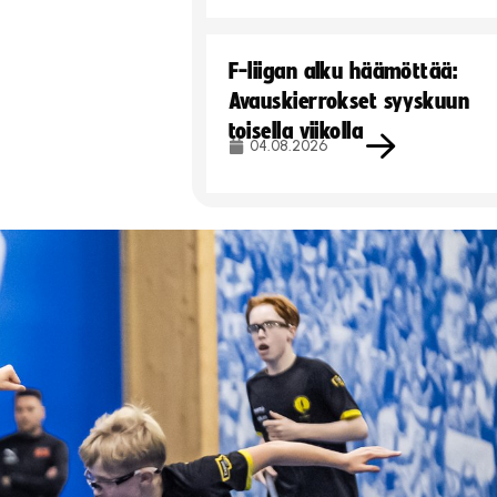
F-liigan alku häämöttää:
Avauskierrokset syyskuun
toisella viikolla
04.08.2026