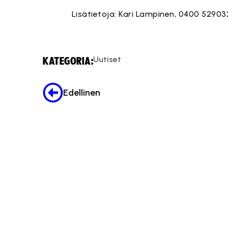
Lisätietoja: Kari Lampinen, 0400 52903
Uutiset
KATEGORIA:
Edellinen