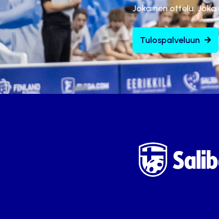
Jokainen ottelu. Joka
Tulospalveluun