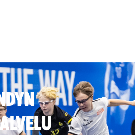
NDYN
ALVELU