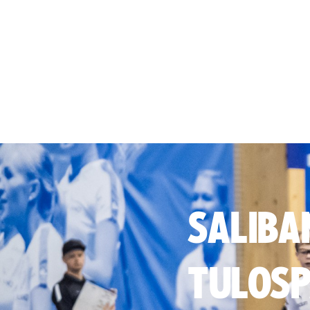
SALIBA
TULOSP