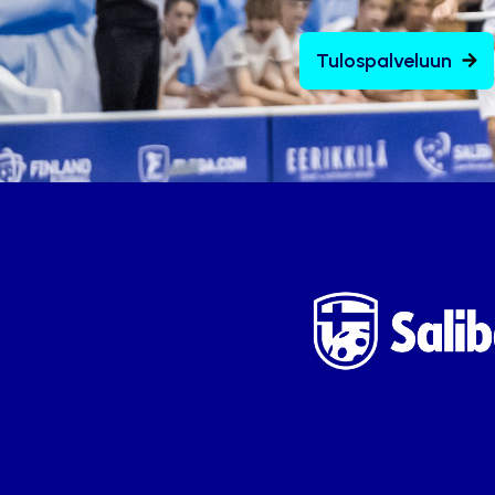
Tulospalveluun