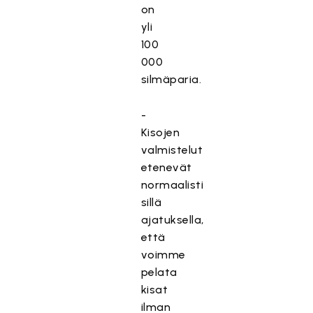
on
yli
100
000
silmäparia.
-
Kisojen
valmistelut
etenevät
normaalisti
sillä
ajatuksella,
että
voimme
pelata
kisat
ilman