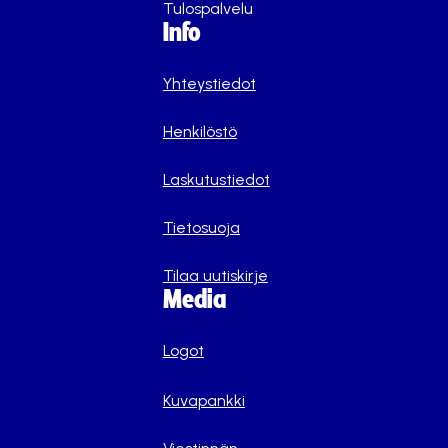
Tulospalvelu
Info
Yhteystiedot
Henkilöstö
Laskutustiedot
Tietosuoja
Tilaa uutiskirje
Media
Logot
Kuvapankki