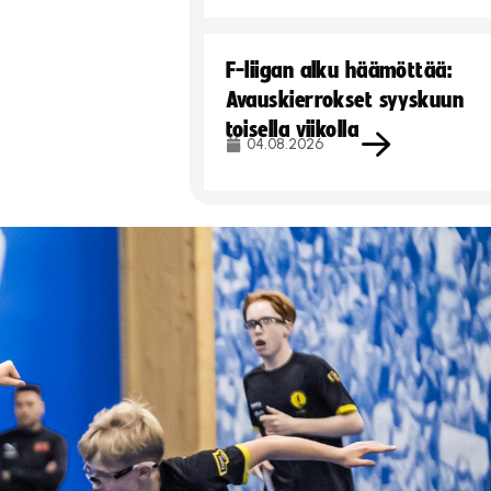
F-liigan alku häämöttää:
Avauskierrokset syyskuun
toisella viikolla
04.08.2026