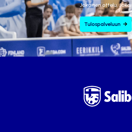
Jokainen ottelu. Joka
Tulospalveluun