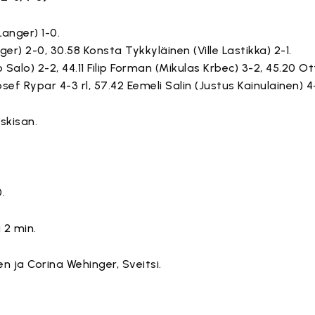
Langer) 1-0.
er) 2-0, 30.58 Konsta Tykkyläinen (Ville Lastikka) 2-1.
co Salo) 2-2, 44.11 Filip Forman (Mikulas Krbec) 3-2, 45.20 
sef Rypar 4-3 rl, 57.42 Eemeli Salin (Justus Kainulainen) 4
skisan.
.
 2 min.
 ja Corina Wehinger, Sveitsi.