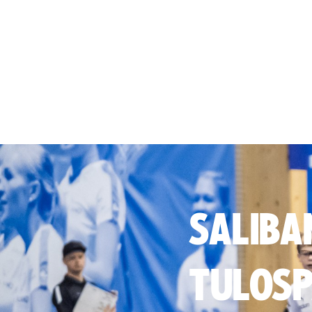
SALIBA
TULOSP