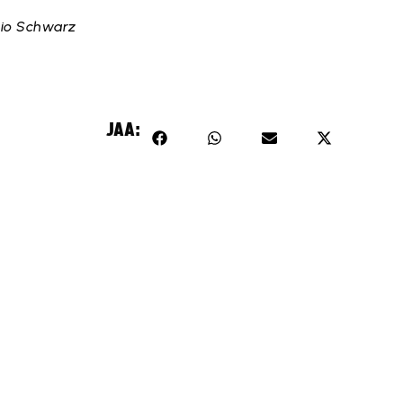
dio Schwarz
JAA: