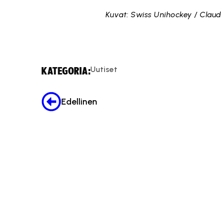
Kuvat: Swiss Unihockey / Clau
Uutiset
KATEGORIA:
Edellinen