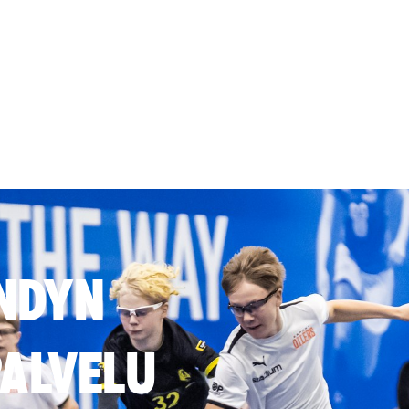
NDYN
ALVELU