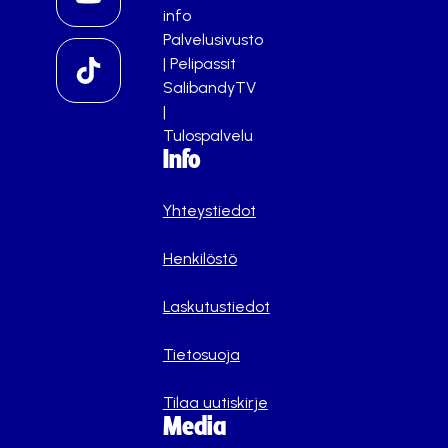
info
Palvelusivusto
|
Pelipassit
SalibandyTV
|
Tulospalvelu
Info
Yhteystiedot
Henkilöstö
Laskutustiedot
Tietosuoja
Tilaa uutiskirje
Media