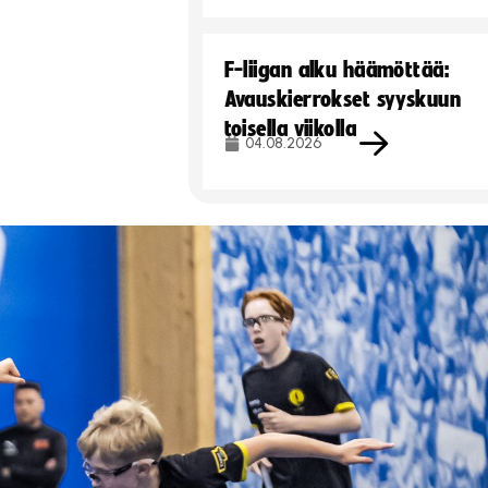
F-liigan alku häämöttää:
Avauskierrokset syyskuun
toisella viikolla
04.08.2026