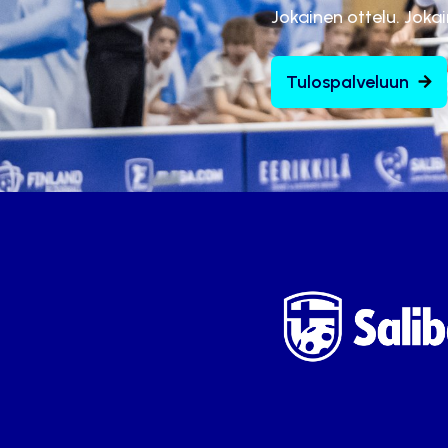
Jokainen ottelu. Joka
Tulospalveluun