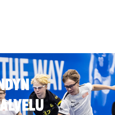
NDYN
ALVELU