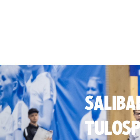
SALIBA
TULOSP