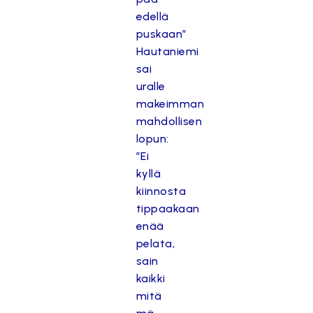
edellä
puskaan”
Hautaniemi
sai
uralle
makeimman
mahdollisen
lopun:
”Ei
kyllä
kiinnosta
tippaakaan
enää
pelata,
sain
kaikki
mitä