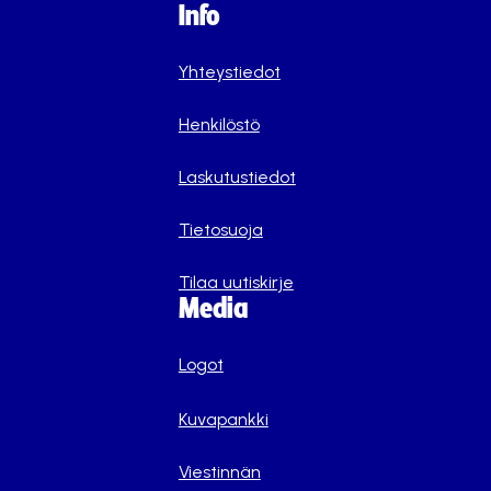
Info
Yhteystiedot
Henkilöstö
Laskutustiedot
Tietosuoja
Tilaa uutiskirje
Media
Logot
Kuvapankki
Viestinnän