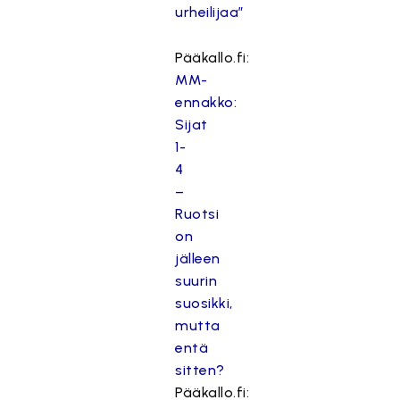
urheilijaa”
Pääkallo.fi:
MM-
ennakko:
Sijat
1-
4
–
Ruotsi
on
jälleen
suurin
suosikki,
mutta
entä
sitten?
Pääkallo.fi: