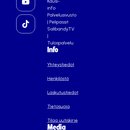
Kausi-
info
Palvelusivusto
|
Pelipassit
SalibandyTV
|
Tulospalvelu
Info
Yhteystiedot
Henkilöstö
Laskutustiedot
Tietosuoja
Tilaa uutiskirje
Media