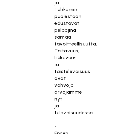
ja
Tuhkanen
puolestaan
edustavat
pelaajina
samaa
tavoitteellisuutta.
Taitavuus,
liikkuvuus
ja
taistelevaisuus
ovat
vahvoja
arvojamme
nyt
ja
tulevaisuudessa.
-
Ennen