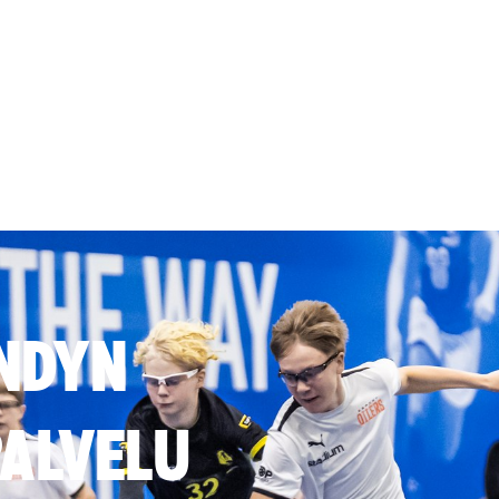
NDYN
ALVELU