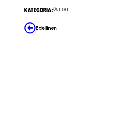
Uutiset
KATEGORIA:
Edellinen