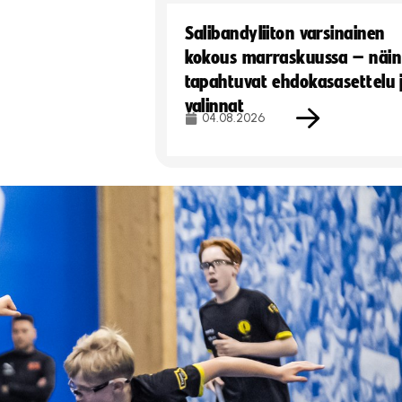
Salibandyliiton varsinainen
kokous marraskuussa – näin
tapahtuvat ehdokasasettelu 
valinnat
04.08.2026