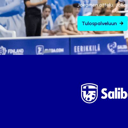
Jokainen ottelu. Joka
Tulospalveluun