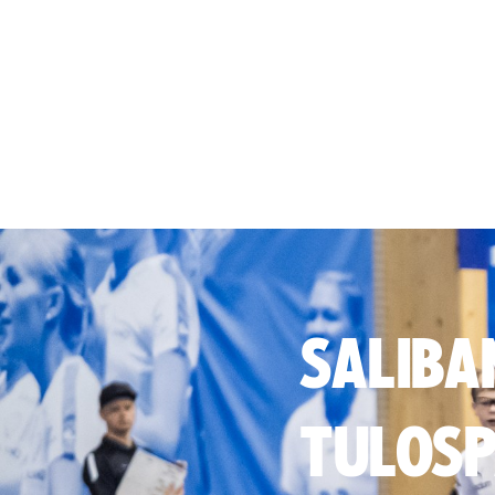
SALIBA
TULOSP