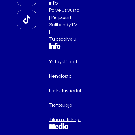
info
Palvelusivusto
|
Pelipassit
SalibandyTV
|
Tulospalvelu
Info
Yhteystiedot
Henkilöstö
Laskutustiedot
Tietosuoja
Tilaa uutiskirje
Media