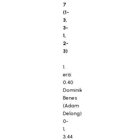
7
(1-
3,
3-
1,
2-
3)
1.
erä:
0.40
Dominik
Benes
(Adam
Delong)
0-
1,
3.44