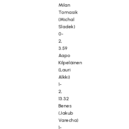
Milan
Tomasik
(Michal
Sladek)
0-
2,
3.59
Aapo
Kilpeläinen
(Lauri
Alkki)
1-
2,
13.32
Benes
(Jakub
Varecha)
1-