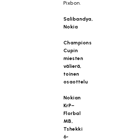
Pixbon.
Salibandya,
Nokia
Champions
Cupin
miesten
välierä,
toinen
osaottelu
Nokian
KrP–
Florbal
MB,
Tshekki
6-