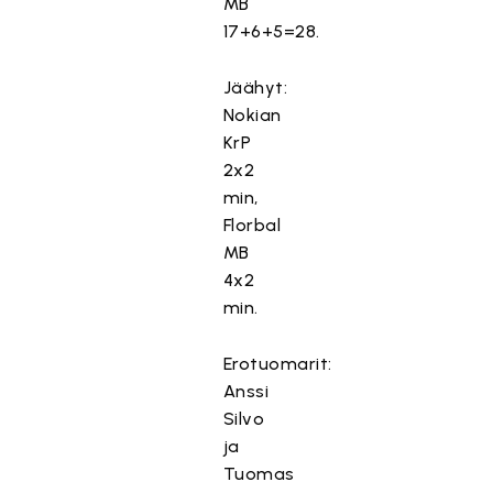
MB
17+6+5=28.
Jäähyt:
Nokian
KrP
2x2
min,
Florbal
MB
4x2
min.
Erotuomarit:
Anssi
Silvo
ja
Tuomas