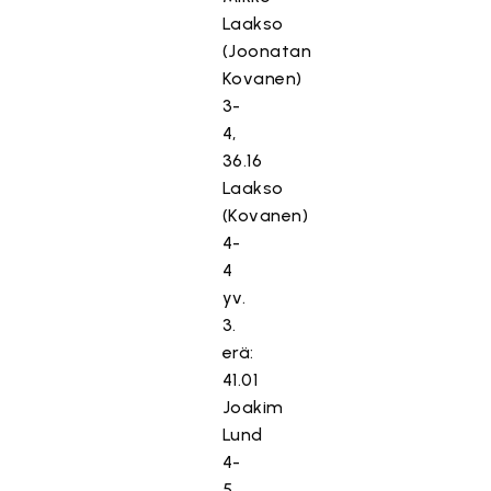
Laakso
(Joonatan
Kovanen)
3-
4,
36.16
Laakso
(Kovanen)
4-
4
yv.
3.
erä:
41.01
Joakim
Lund
4-
5,