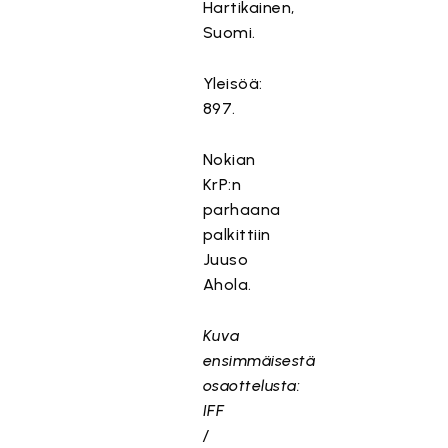
Hartikainen,
Suomi.
Yleisöä:
897.
Nokian
KrP:n
parhaana
palkittiin
Juuso
Ahola.
Kuva
ensimmäisestä
osaottelusta:
IFF
/