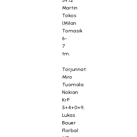
59.12
Martin
Tokos
(Milan
Tomasik
6-
7
tm.
Torjunnat:
Miro
Tuomala
Nokian
KrP
5+4+0=9,
Lukas
Bauer
Florbal