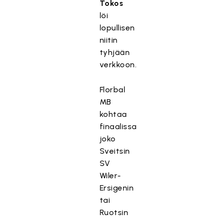
Tokos
löi
lopullisen
niitin
tyhjään
verkkoon.
Florbal
MB
kohtaa
finaalissa
joko
Sveitsin
SV
Wiler-
Ersigenin
tai
Ruotsin