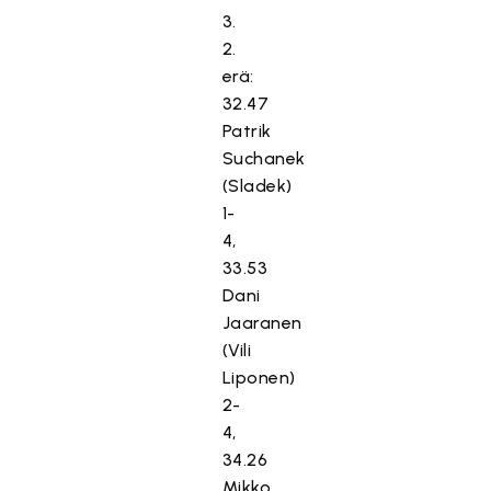
3.
2.
erä:
32.47
Patrik
Suchanek
(Sladek)
1-
4,
33.53
Dani
Jaaranen
(Vili
Liponen)
2-
4,
34.26
Mikko