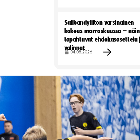
Salibandyliiton varsinainen
kokous marraskuussa – näin
tapahtuvat ehdokasasettelu 
valinnat
04.08.2026