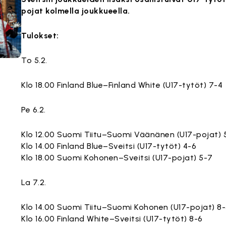
pojat kolmella joukkueella.
Tulokset:
To 5.2.
Klo 18.00 Finland Blue–Finland White (U17-tytöt) 7-4
Pe 6.2.
Klo 12.00 Suomi Tiitu–Suomi Väänänen (U17-pojat) 
Klo 14.00 Finland Blue–Sveitsi (U17-tytöt) 4-6
Klo 18.00 Suomi Kohonen–Sveitsi (U17-pojat) 5-7
La 7.2.
Klo 14.00 Suomi Tiitu–Suomi Kohonen (U17-pojat) 8
Klo 16.00 Finland White–Sveitsi (U17-tytöt) 8-6