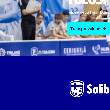
Jokainen ottelu. Joka
Tulospalveluun