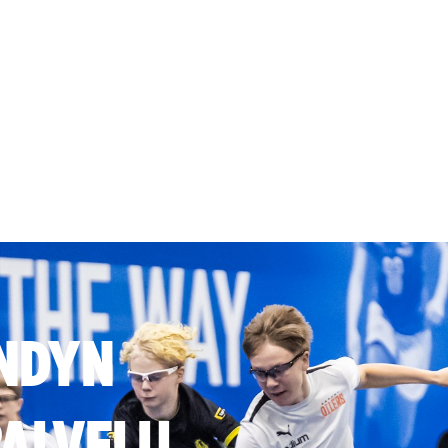
NDYN
ALVELU