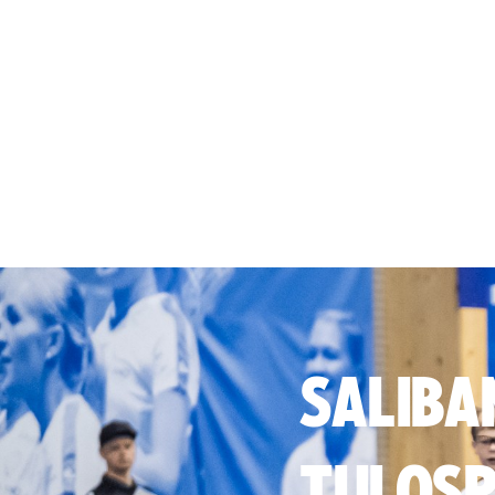
SALIBA
TULOSP