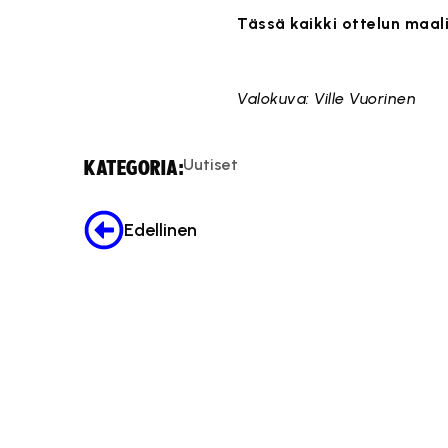
Tässä kaikki ottelun maali
Tä
Valokuva: Ville Vuorinen
Uutiset
KATEGORIA:
Edellinen