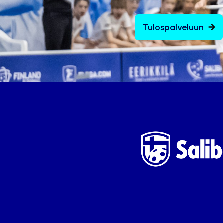
Tulospalveluun