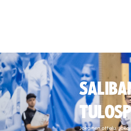
SALIBA
TULOSP
Jokainen ottelu. Joka