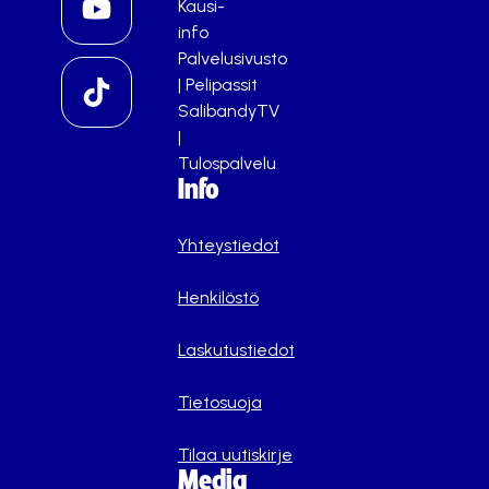
Kausi-
info
Palvelusivusto
|
Pelipassit
SalibandyTV
|
Tulospalvelu
Info
Yhteystiedot
Henkilöstö
Laskutustiedot
Tietosuoja
Tilaa uutiskirje
Media