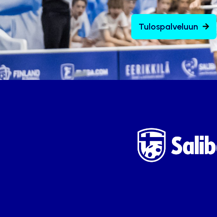
Tulospalveluun