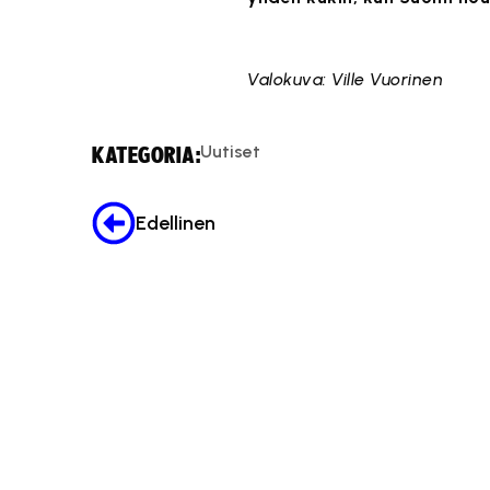
Täm
Valokuva: Ville Vuorinen
Uutiset
KATEGORIA:
Edellinen