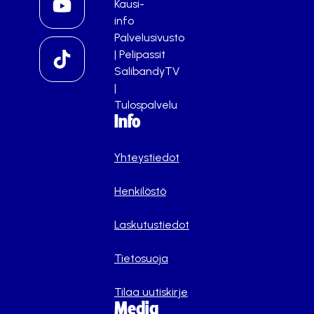
Kausi-
info
Palvelusivusto
|
Pelipassit
SalibandyTV
|
Tulospalvelu
Info
Yhteystiedot
Henkilöstö
Laskutustiedot
Tietosuoja
Tilaa uutiskirje
Media