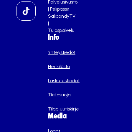
Palvelusivusto
|
Pelipassit
SalibandyTV
|
Tulospalvelu
Info
Yhteystiedot
Henkilöstö
Laskutustiedot
Tietosuoja
Tilaa uutiskirje
Media
Logot