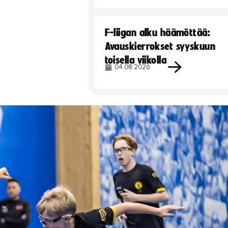
F-liigan alku häämöttää:
Avauskierrokset syyskuun
toisella viikolla
04.08.2026