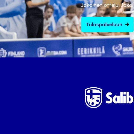
Jokainen ottelu. Joka
Tulospalveluun