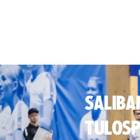
SALIBA
TULOSP