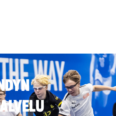
NDYN
ALVELU