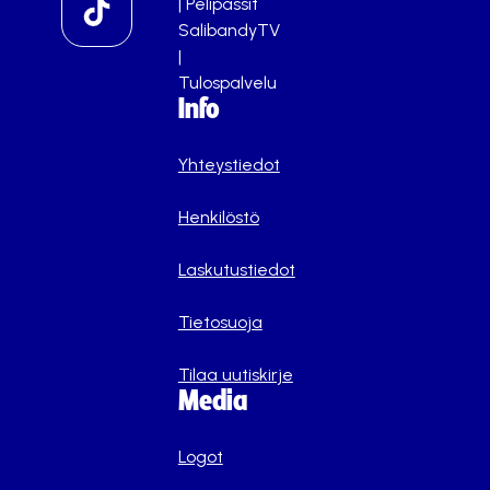
|
Pelipassit
SalibandyTV
|
Tulospalvelu
Info
Yhteystiedot
Henkilöstö
Laskutustiedot
Tietosuoja
Tilaa uutiskirje
Media
Logot