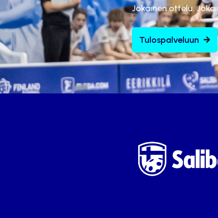
Jokainen ottelu. Joka
Tulospalveluun