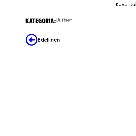
Kuva: J
Uutiset
KATEGORIA:
Edellinen