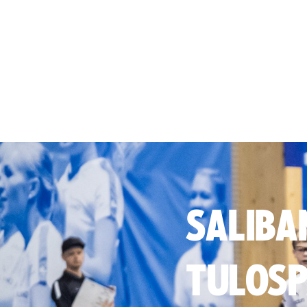
SALIBA
TULOSP