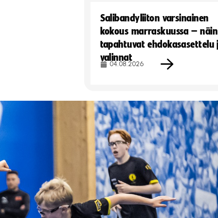
Salibandyliiton varsinainen
kokous marraskuussa – näin
tapahtuvat ehdokasasettelu 
valinnat
04.08.2026