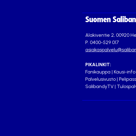
Suomen Saliband
Alakiventie 2, 00920 He
P. 0400-529 017
asiakaspalvelu@saliban
PIKALINKIT:
Fanikauppa
|
Kausi-info
Palvelusivusto
|
Pelipass
SalibandyTV
|
Tulospal