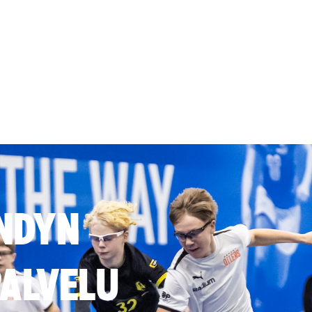
NDYN
ALVELU