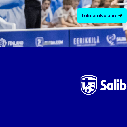
Tulospalveluun