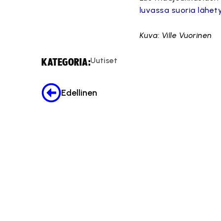
luvassa suoria lähet
Kuva: Ville Vuorinen
Uutiset
KATEGORIA:
Edellinen