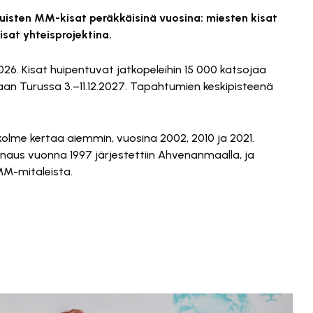
uisten MM-kisat peräkkäisinä vuosina: miesten kisat
isat yhteisprojektina.
26. Kisat huipentuvat jatkopeleihin 15 000 katsojaa
aan Turussa 3.–11.12.2027. Tapahtumien keskipisteenä
kolme kertaa aiemmin, vuosina 2002, 2010 ja 2021.
aus vuonna 1997 järjestettiin Ahvenanmaalla, ja
M-mitaleista.