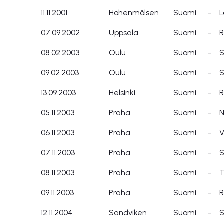
11.11.2001
Hohenmölsen
Suomi
-
L
07.09.2002
Uppsala
Suomi
-
R
08.02.2003
Oulu
Suomi
-
S
09.02.2003
Oulu
Suomi
-
S
13.09.2003
Helsinki
Suomi
-
R
05.11.2003
Praha
Suomi
-
N
06.11.2003
Praha
Suomi
-
V
07.11.2003
Praha
Suomi
-
S
08.11.2003
Praha
Suomi
-
T
09.11.2003
Praha
Suomi
-
R
12.11.2004
Sandviken
Suomi
-
S