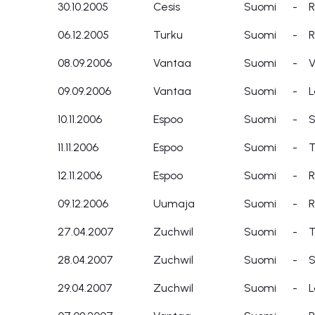
30.10.2005
Cesis
Suomi
-
R
06.12.2005
Turku
Suomi
-
R
08.09.2006
Vantaa
Suomi
-
V
09.09.2006
Vantaa
Suomi
-
L
10.11.2006
Espoo
Suomi
-
S
11.11.2006
Espoo
Suomi
-
T
12.11.2006
Espoo
Suomi
-
R
09.12.2006
Uumaja
Suomi
-
R
27.04.2007
Zuchwil
Suomi
-
T
28.04.2007
Zuchwil
Suomi
-
S
29.04.2007
Zuchwil
Suomi
-
L