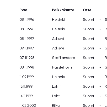
Pvm
Paikkakunta
Ottelu
Pvm
Paikkakunta
Ottelu
08.11.1996
Helsinki
Suomi
-
S
08.11.1996
Helsinki
Suomi
-
R
08.11.1997
Adliswil
Suomi
-
R
09.11.1997
Adliswil
Suomi
-
S
07.11.1998
Staffanstorp
Suomi
-
R
08.11.1998
Hässleholm
Suomi
-
S
11.09.1999
Helsinki
Suomi
-
R
13.11.1999
Lahti
Suomi
-
R
14.11.1999
Lahti
Suomi
-
S
11.02.2000
Riika
Suomi
-
L