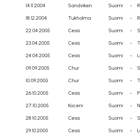
14.11.2004
Sandviken
Suomi
-
R
18.12.2004
Tukholma
Suomi
-
R
22.04.2005
Cesis
Suomi
-
S
23.04.2005
Cesis
Suomi
-
T
24.04.2005
Cesis
Suomi
-
L
09.09.2005
Chur
Suomi
-
S
10.09.2005
Chur
Suomi
-
T
26.10.2005
Cesis
Suomi
-
P
27.10.2005
Koceni
Suomi
-
N
28.10.2005
Cesis
Suomi
-
S
29.10.2005
Cesis
Suomi
-
L