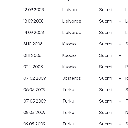
12.09.2008
Lielvarde
Suomi
-
L
13.09.2008
Lielvarde
Suomi
-
L
14.09.2008
Lielvarde
Suomi
-
L
31.10.2008
Kuopio
Suomi
-
S
01.11.2008
Kuopio
Suomi
-
T
02.11.2008
Kuopio
Suomi
-
R
07.02.2009
Västerås
Suomi
-
R
06.05.2009
Turku
Suomi
-
S
07.05.2009
Turku
Suomi
-
T
08.05.2009
Turku
Suomi
-
N
09.05.2009
Turku
Suomi
-
S