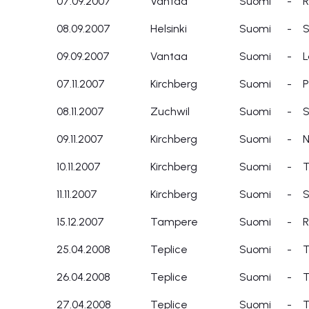
07.09.2007
Vantaa
Suomi
-
R
08.09.2007
Helsinki
Suomi
-
S
09.09.2007
Vantaa
Suomi
-
L
07.11.2007
Kirchberg
Suomi
-
P
08.11.2007
Zuchwil
Suomi
-
S
09.11.2007
Kirchberg
Suomi
-
N
10.11.2007
Kirchberg
Suomi
-
T
11.11.2007
Kirchberg
Suomi
-
S
15.12.2007
Tampere
Suomi
-
R
25.04.2008
Teplice
Suomi
-
T
26.04.2008
Teplice
Suomi
-
T
27.04.2008
Teplice
Suomi
-
T