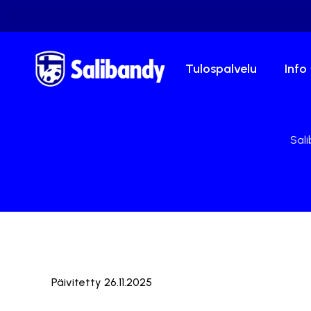
Tulospalvelu
Info
Sali
Päivitetty 26.11.2025