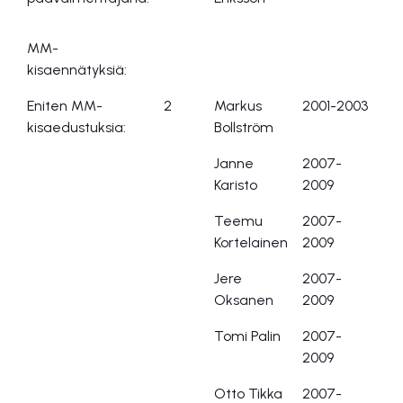
MM-
kisaennätyksiä:
Eniten MM-
2
Markus
2001-2003
kisaedustuksia:
Bollström
Janne
2007-
Karisto
2009
Teemu
2007-
Kortelainen
2009
Jere
2007-
Oksanen
2009
Tomi Palin
2007-
2009
Otto Tikka
2007-