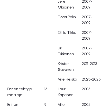
Jere
2007-
Oksanen
2009
Tomi Palin
2007-
2009
Otto Tikka
2007-
2009
Jiri
2007-
Tikkanen
2009
Krister
2011-2013
Savonen
Ville Heiska
2023-2025
Eniten tehtyjä
13
Lauri
2003
maaleja:
Kapanen
Eniten
9
Ville
2005