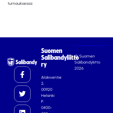
turnauksessa:
Suomen
© Suomen
Salibandyliitto
Salibandyliitto
ry
2026
Alakiventie
2,
00920
Helsinki
P.
0400-