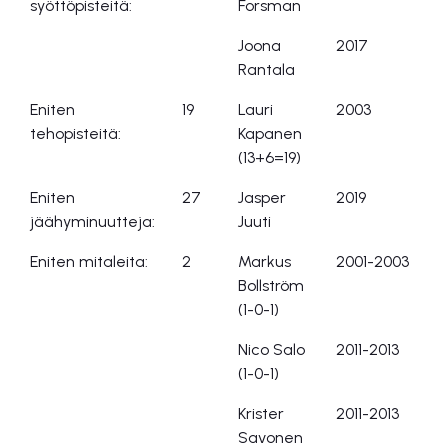
syöttöpisteitä:
Forsman
Joona
2017
Rantala
Eniten
19
Lauri
2003
tehopisteitä:
Kapanen
(13+6=19)
Eniten
27
Jasper
2019
jäähyminuutteja:
Juuti
Eniten mitaleita:
2
Markus
2001-2003
Bollström
(1-0-1)
Nico Salo
2011-2013
(1-0-1)
Krister
2011-2013
Savonen