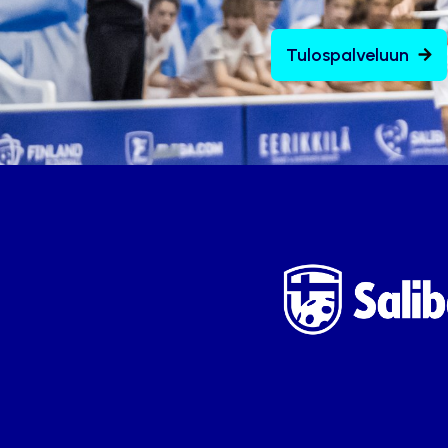
Tulospalveluun