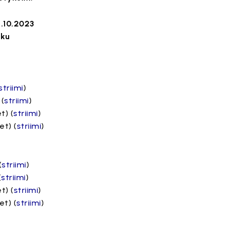
2.10.2023
rku
striimi
)
 (
striimi
)
t) (
striimi
)
et) (
striimi
)
(
striimi
)
(
striimi
)
t) (
striimi
)
et) (
striimi
)