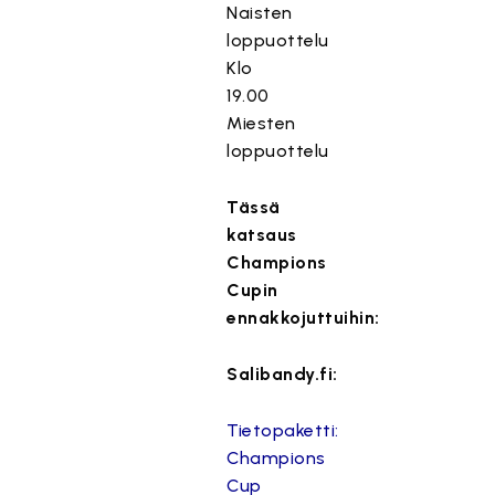
Naisten
loppuottelu
Klo
19.00
Miesten
loppuottelu
Tässä
katsaus
Champions
Cupin
ennakkojuttuihin:
Salibandy.fi:
Tietopaketti:
Champions
Cup