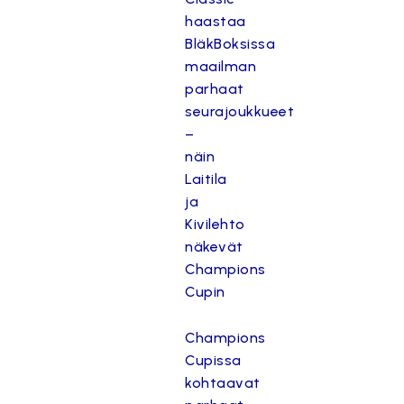
haastaa
BläkBoksissa
maailman
parhaat
seurajoukkueet
–
näin
Laitila
ja
Kivilehto
näkevät
Champions
Cupin
Champions
Cupissa
kohtaavat