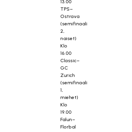
13.00
TPS–
Ostrava
(semifinaali
2,
naiset)
Klo
16.00
Classic–
GC
Zurich
(semifinaali
1,
miehet)
Klo
19.00
Falun–
Florbal