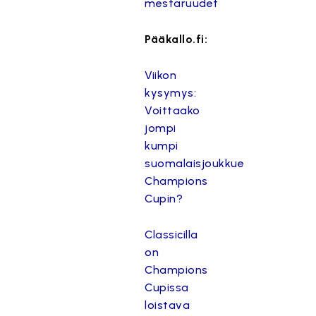
mestaruudet
Pääkallo.fi:
Viikon
kysymys:
Voittaako
jompi
kumpi
suomalaisjoukkue
Champions
Cupin?
Classicilla
on
Champions
Cupissa
loistava