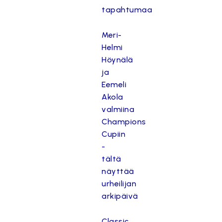
tapahtumaa
Meri-
Helmi
Höynälä
ja
Eemeli
Akola
valmiina
Champions
Cupiin
-
tältä
näyttää
urheilijan
arkipäivä
Classic