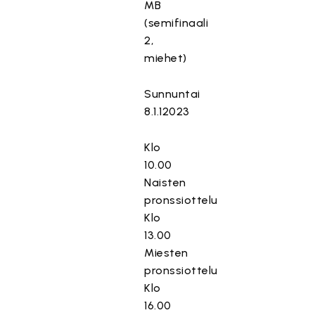
MB
(semifinaali
2,
miehet)
Sunnuntai
8.1.12023
Klo
10.00
Naisten
pronssiottelu
Klo
13.00
Miesten
pronssiottelu
Klo
16.00