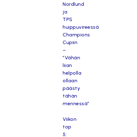
Nordlund
ja
TPS
huippuvireessä
Champions
Cupiin
–
”Vähän
liian
helpolla
ollaan
päästy
tähän
mennessä”
Viikon
top
5: