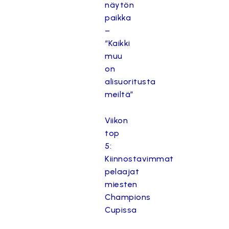
näytön
paikka
–
“Kaikki
muu
on
alisuoritusta
meiltä”
Viikon
top
5:
Kiinnostavimmat
pelaajat
miesten
Champions
Cupissa