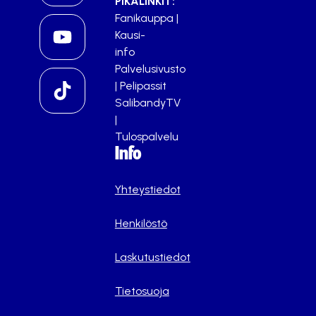
PIKALINKIT:
Fanikauppa
|
Kausi-
info
Palvelusivusto
|
Pelipassit
SalibandyTV
|
Tulospalvelu
Info
Yhteystiedot
Henkilöstö
Laskutustiedot
Tietosuoja