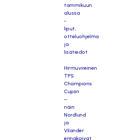
tammikuun
alussa
-
liput,
otteluohjelma
ja
lisätiedot
Hirmuvireinen
TPS
Champions
Cupiin
–
näin
Nordlund
ja
Vilander
ennakoivat