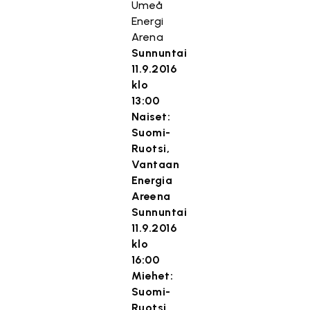
Umeå
Energi
Arena
Sunnuntai
11.9.2016
klo
13:00
Naiset:
Suomi-
Ruotsi,
Vantaan
Energia
Areena
Sunnuntai
11.9.2016
klo
16:00
Miehet:
Suomi-
Ruotsi,