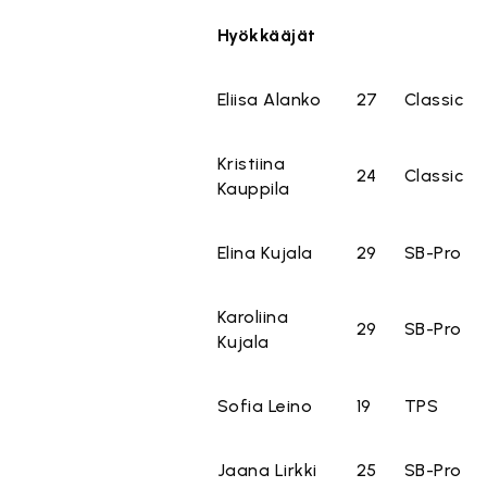
Hyökkääjät
Eliisa Alanko
27
Classic
Kristiina
24
Classic
Kauppila
Elina Kujala
29
SB-Pro
Karoliina
29
SB-Pro
Kujala
Sofia Leino
19
TPS
Jaana Lirkki
25
SB-Pro