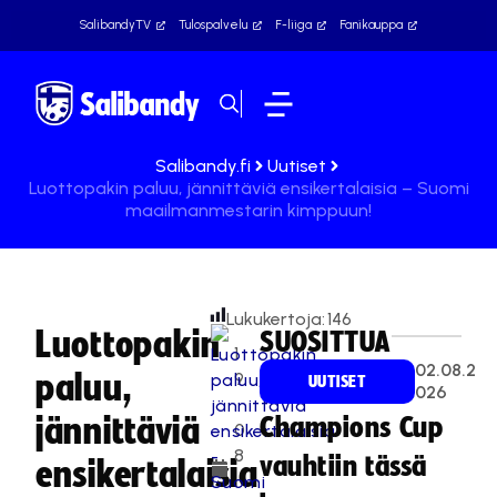
SalibandyTV
Tulospalvelu
F-liiga
Fanikauppa
Salibandy.fi
Uutiset
Luottopakin paluu, jännittäviä ensikertalaisia – Suomi
maailmanmestarin kimppuun!
Lukukertoja:
146
Luottopakin
SUOSITTUA
1
02.08.2
paluu,
9
UUTISET
026
.
jännittäviä
Champions Cup
0
8
vauhtiin tässä
ensikertalaisia
.