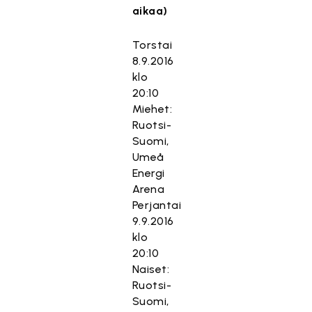
aikaa)
Torstai
8.9.2016
klo
20:10
Miehet:
Ruotsi-
Suomi,
Umeå
Energi
Arena
Perjantai
9.9.2016
klo
20:10
Naiset:
Ruotsi-
Suomi,