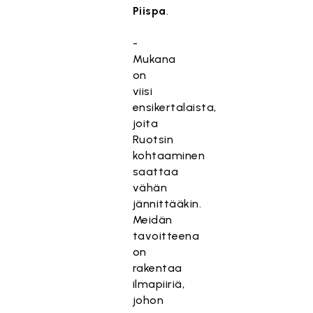
Piispa
.
-
Mukana
on
viisi
ensikertalaista,
joita
Ruotsin
kohtaaminen
saattaa
vähän
jännittääkin.
Meidän
tavoitteena
on
rakentaa
ilmapiiriä,
johon