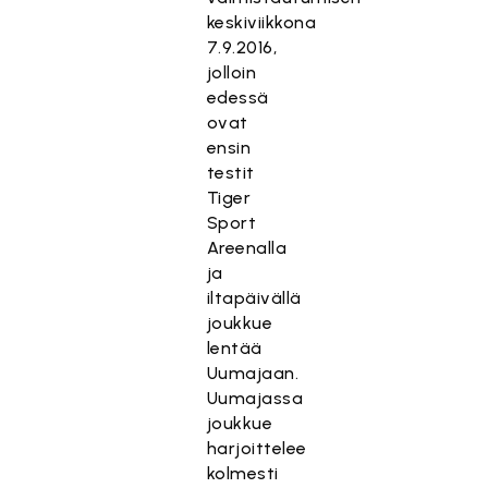
keskiviikkona
7.9.2016,
jolloin
edessä
ovat
ensin
testit
Tiger
Sport
Areenalla
ja
iltapäivällä
joukkue
lentää
Uumajaan.
Uumajassa
joukkue
harjoittelee
kolmesti