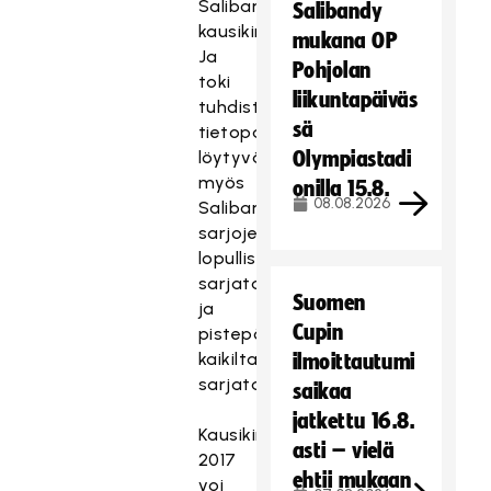
Salibandyn
Salibandy
kausikirjassa.
mukana OP
Ja
Pohjolan
toki
liikuntapäiväs
tuhdista
sä
tietopaketista
löytyvät
Olympiastadi
myös
onilla 15.8.
08.08.2026
Salibandyliiton
sarjojen
lopulliset
sarjataulukot
Suomen
ja
Cupin
pistepörssit
kaikilta
ilmoittautumi
sarjatasoilta.
saikaa
jatkettu 16.8.
Kausikirjaan
asti – vielä
2017
ehtii mukaan
voi