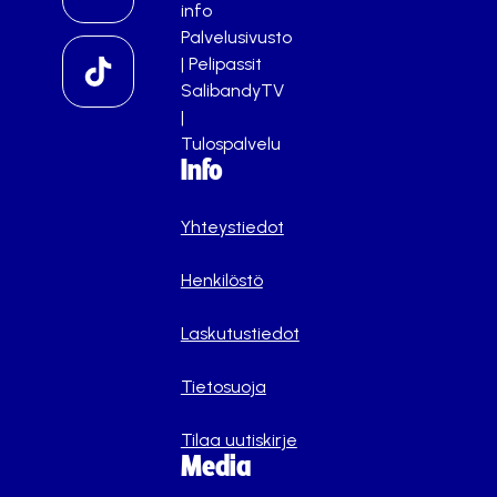
info
Palvelusivusto
|
Pelipassit
SalibandyTV
|
Tulospalvelu
Info
Yhteystiedot
Henkilöstö
Laskutustiedot
Tietosuoja
Tilaa uutiskirje
Media