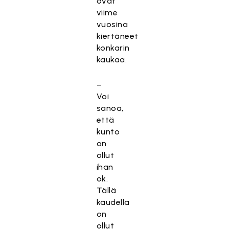
ovat
viime
vuosina
kiertäneet
konkarin
kaukaa.
–
Voi
sanoa,
että
kunto
on
ollut
ihan
ok.
Tällä
kaudella
on
ollut