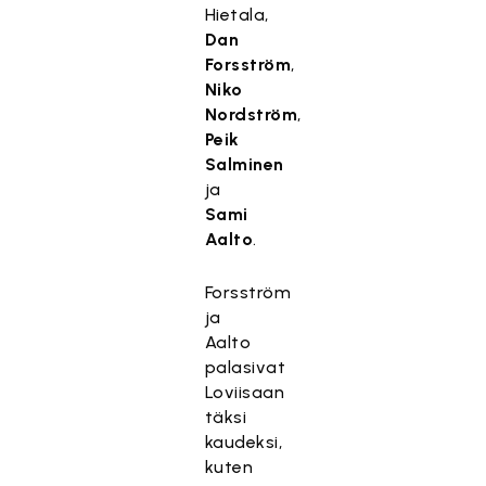
Hietala,
Dan
Forsström
,
Niko
Nordström
,
Peik
Salminen
ja
Sami
Aalto
.
Forsström
ja
Aalto
palasivat
Loviisaan
täksi
kaudeksi,
kuten