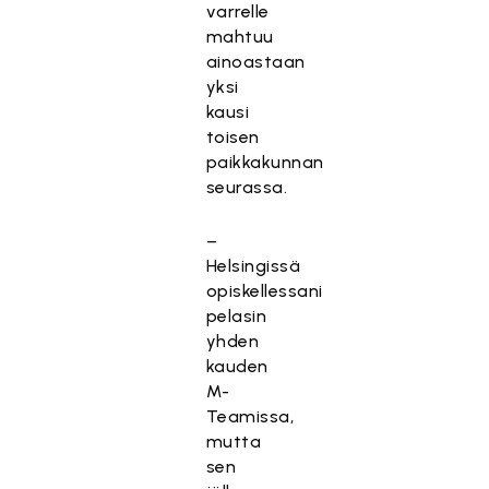
varrelle
mahtuu
ainoastaan
yksi
kausi
toisen
paikkakunnan
seurassa.
–
Helsingissä
opiskellessani
pelasin
yhden
kauden
M-
Teamissa,
mutta
sen