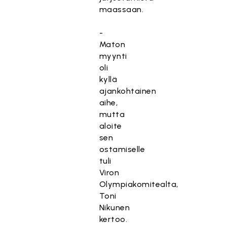
maassaan.
-
Maton
myynti
oli
kyllä
ajankohtainen
aihe,
mutta
aloite
sen
ostamiselle
tuli
Viron
Olympiakomitealta,
Toni
Nikunen
kertoo.