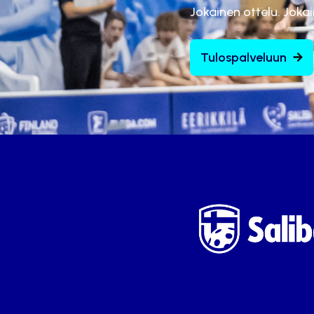
Jokainen ottelu. Joka
Tulospalveluun