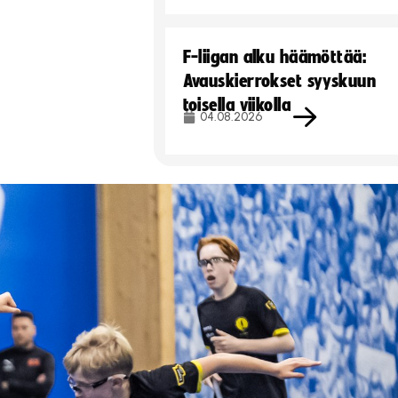
F-liigan alku häämöttää:
Avauskierrokset syyskuun
toisella viikolla
04.08.2026