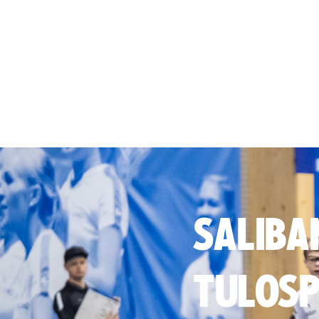
SALIBA
TULOSP