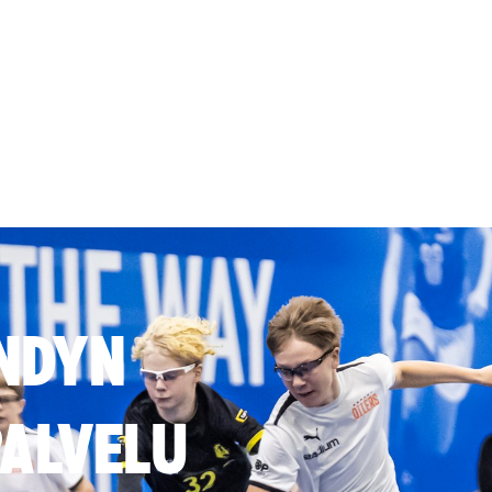
NDYN
ALVELU