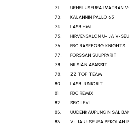
71.
URHEILUSEURA IMATRAN 
73.
KALANNIN PALLO 65
74.
LASB HML
75.
HIRVENSALON U- JA V-SE
76.
FBC RASEBORG KNIGHTS
77.
FORSSAN SUUPPARIT
78.
NILSIÄN APASSIT
78.
ZZ TOP TEAM
80.
LASB JUNIORIT
81.
FBC REMIX
82.
SBC LEVI
83.
UUDENKAUPUNGIN SALIBA
83.
V- JA U-SEURA PEKOLAN I