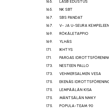
165.
LASB EDUSTUS
165.
NK SBT
167.
SBS PANDAT
167.
V- JA U-SEURA KEMPELEEN 
169.
RÖKÄLETAPPIO
169.
YLHÄS
171.
IKHTYS
171.
PARGAS IDROTTSFÖRENIN
173.
NESTEEN PALLO
173.
VEHMERSALMEN VESA
175.
EKENÄS IDROTTSFÖRENIN
175.
LEMPÄÄLÄN KISA
175.
MÄNTSÄLÄN NMKY
175.
POPULA-TEAM 90