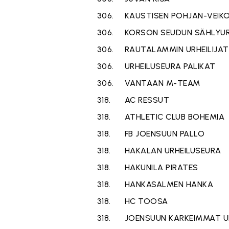
306.
KAUSTISEN POHJAN-VEIK
306.
KORSON SEUDUN SÄHLYUR
306.
RAUTALAMMIN URHEILIJAT
306.
URHEILUSEURA PALIKAT
306.
VANTAAN M-TEAM
318.
AC RESSUT
318.
ATHLETIC CLUB BOHEMIA
318.
FB JOENSUUN PALLO
318.
HAKALAN URHEILUSEURA
318.
HAKUNILA PIRATES
318.
HANKASALMEN HANKA
318.
HC TOOSA
318.
JOENSUUN KARKEIMMAT UR