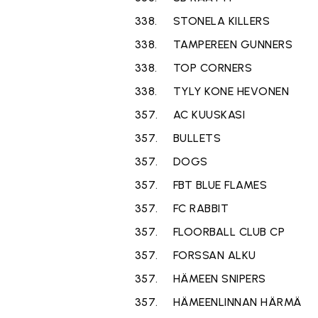
338.
STONELA KILLERS
338.
TAMPEREEN GUNNERS
338.
TOP CORNERS
338.
TYLY KONE HEVONEN
357.
AC KUUSKASI
357.
BULLETS
357.
DOGS
357.
FBT BLUE FLAMES
357.
FC RABBIT
357.
FLOORBALL CLUB CP
357.
FORSSAN ALKU
357.
HÄMEEN SNIPERS
357.
HÄMEENLINNAN HÄRMÄ