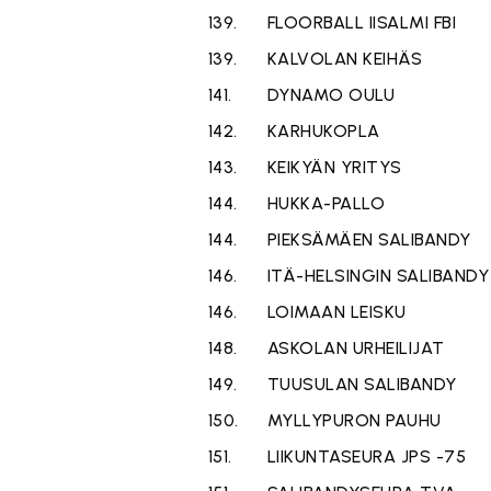
139.
FLOORBALL IISALMI FBI
139.
KALVOLAN KEIHÄS
141.
DYNAMO OULU
142.
KARHUKOPLA
143.
KEIKYÄN YRITYS
144.
HUKKA-PALLO
144.
PIEKSÄMÄEN SALIBANDY
146.
ITÄ-HELSINGIN SALIBANDY
146.
LOIMAAN LEISKU
148.
ASKOLAN URHEILIJAT
149.
TUUSULAN SALIBANDY
150.
MYLLYPURON PAUHU
151.
LIIKUNTASEURA JPS -75