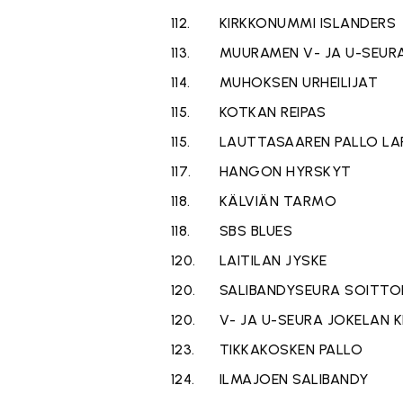
112.
KIRKKONUMMI ISLANDERS
113.
MUURAMEN V- JA U-SEUR
114.
MUHOKSEN URHEILIJAT
115.
KOTKAN REIPAS
115.
LAUTTASAAREN PALLO LA
117.
HANGON HYRSKYT
118.
KÄLVIÄN TARMO
118.
SBS BLUES
120.
LAITILAN JYSKE
120.
SALIBANDYSEURA SOITTO
120.
V- JA U-SEURA JOKELAN K
123.
TIKKAKOSKEN PALLO
124.
ILMAJOEN SALIBANDY