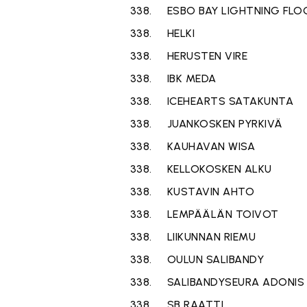
338.
ESBO BAY LIGHTNING FLO
338.
HELKI
338.
HERUSTEN VIRE
338.
IBK MEDA
338.
ICEHEARTS SATAKUNTA
338.
JUANKOSKEN PYRKIVÄ
338.
KAUHAVAN WISA
338.
KELLOKOSKEN ALKU
338.
KUSTAVIN AHTO
338.
LEMPÄÄLÄN TOIVOT
338.
LIIKUNNAN RIEMU
338.
OULUN SALIBANDY
338.
SALIBANDYSEURA ADONIS
338.
SB RAATTI