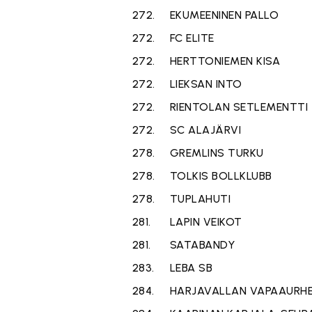
272.
EKUMEENINEN PALLO
272.
FC ELITE
272.
HERTTONIEMEN KISA
272.
LIEKSAN INTO
272.
RIENTOLAN SETLEMENTTI
272.
SC ALAJÄRVI
278.
GREMLINS TURKU
278.
TOLKIS BOLLKLUBB
278.
TUPLAHUTI
281.
LAPIN VEIKOT
281.
SATABANDY
283.
LEBA SB
284.
HARJAVALLAN VAPAAURHE