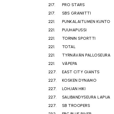
217.
PRO STARS
217.
SBS GRANIITTI
221.
PUNKALAITUMEN KUNTO
221.
PUUHAPUSSI
221.
TORNIN SPORTTI
221.
TOTAL
221.
TYRNÄVÄN PALLOSEURA
221.
VÄPEPA
227.
EAST CITY GIANTS
227.
KOSKEN DYNAMO
227.
LOHJAN HIKI
227.
SALIBANDYSEURA LAPUA
227.
SB TROOPERS
232.
FBC BLUE RIVER