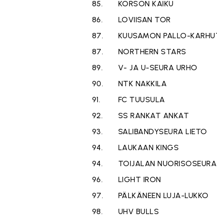
85.
KORSON KAIKU
86.
LOVIISAN TOR
87.
KUUSAMON PALLO-KARHU
87.
NORTHERN STARS
89.
V- JA U-SEURA URHO
90.
NTK NAKKILA
91.
FC TUUSULA
92.
SS RANKAT ANKAT
93.
SALIBANDYSEURA LIETO
94.
LAUKAAN KINGS
94.
TOIJALAN NUORISOSEURA
96.
LIGHT IRON
97.
PÄLKÄNEEN LUJA-LUKKO
98.
UHV BULLS