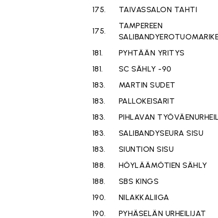
175.
TAIVASSALON TAHTI
TAMPEREEN
175.
SALIBANDYEROTUOMARIK
181.
PYHTÄÄN YRITYS
181.
SC SÄHLY -90
183.
MARTIN SUDET
183.
PALLOKEISARIT
183.
PIHLAVAN TYÖVÄENURHEIL
183.
SALIBANDYSEURA SISU
183.
SIUNTION SISU
188.
HÖYLÄÄMÖTIEN SÄHLY
188.
SBS KINGS
190.
NILAKKALIIGA
190.
PYHÄSELÄN URHEILIJAT