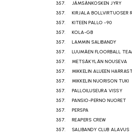
357.
JÄMSÄNKOSKEN JYRY
357.
KIRJALA BOLLVIRTUOSER 
357.
KITEEN PALLO -90
357.
KOLA-GB
357.
LAMMIN SALIBANDY
357.
LUUMÄEN FLOORBALL TE
357.
METSÄKYLÄN NOUSEVA
357.
MIKKELIN ALUEEN HARRAST
357.
MIKKELIN NUORISON TUKI
357.
PALLOILUSEURA VISSY
357.
PANSIO-PERNO NUORET
357.
PERSPA
357.
REAPERS CREW
357.
SALIBANDY CLUB ALAVUS