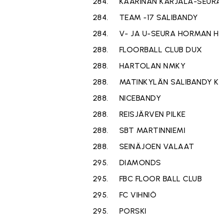
284.
KAARINAN KARJALA-SEUR
284.
TEAM -17 SALIBANDY
284.
V- JA U-SEURA HORMAN HI
288.
FLOORBALL CLUB DUX
288.
HARTOLAN NMKY
288.
MATINKYLÄN SALIBANDY K
288.
NICEBANDY
288.
REISJÄRVEN PILKE
288.
SBT MARTINNIEMI
288.
SEINÄJOEN VALAAT
295.
DIAMONDS
295.
FBC FLOOR BALL CLUB
295.
FC VIHNIÖ
295.
PORSKI