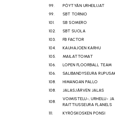
99.
PÖYTYÄN URHEILIJAT
99.
SBT TORNIO
101.
SB SOMERO
102.
SBT SUOLA
103.
FB FACTOR
104.
KAUHAJOEN KARHU
105.
MAILATTOMAT
106.
LOPEN FLOORBALL TEAM
106.
SALIBANDYSEURA RUPUSA
108.
HIMANGAN PALLO
108.
JALASJÄRVEN JALAS
VOIMISTELU-, URHEILU- JA
108.
RAITTIUSSEURA FLANELS
111.
KYRÖSKOSKEN PONSI