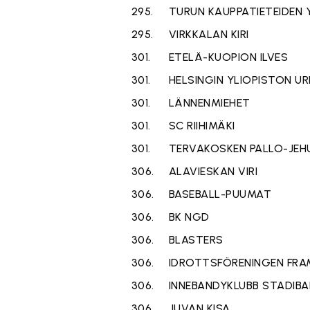
295.
TURUN KAUPPATIETEIDEN 
295.
VIRKKALAN KIRI
301.
ETELÄ-KUOPION ILVES
301.
HELSINGIN YLIOPISTON UR
301.
LÄNNENMIEHET
301.
SC RIIHIMÄKI
301.
TERVAKOSKEN PALLO-JEH
306.
ALAVIESKAN VIRI
306.
BASEBALL-PUUMAT
306.
BK NGD
306.
BLASTERS
306.
IDROTTSFÖRENINGEN FRA
306.
INNEBANDYKLUBB STADIB
306.
JUVAN KISA