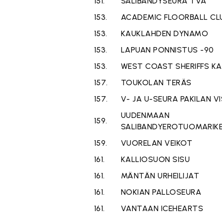
151.
SALIBANDYSEURA TVA
153.
ACADEMIC FLOORBALL CL
153.
KAUKLAHDEN DYNAMO
153.
LAPUAN PONNISTUS -90
153.
WEST COAST SHERIFFS KA
157.
TOUKOLAN TERÄS
157.
V- JA U-SEURA PAKILAN V
UUDENMAAN
159.
SALIBANDYEROTUOMARIK
159.
VUORELAN VEIKOT
161.
KALLIOSUON SISU
161.
MÄNTÄN URHEILIJAT
161.
NOKIAN PALLOSEURA
161.
VANTAAN ICEHEARTS