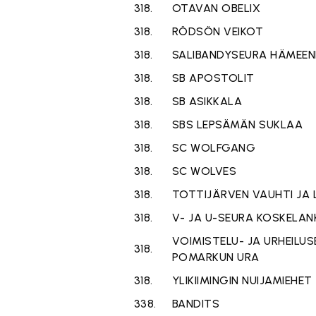
318.
OTAVAN OBELIX
318.
RÖDSÖN VEIKOT
318.
SALIBANDYSEURA HÄMEEN
318.
SB APOSTOLIT
318.
SB ASIKKALA
318.
SBS LEPSÄMÄN SUKLAA
318.
SC WOLFGANG
318.
SC WOLVES
318.
TOTTIJÄRVEN VAUHTI JA 
318.
V- JA U-SEURA KOSKELAN
VOIMISTELU- JA URHEILU
318.
POMARKUN URA
318.
YLIKIIMINGIN NUIJAMIEHET
338.
BANDITS