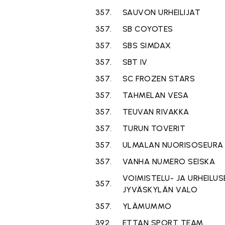
357.
SAUVON URHEILIJAT
357.
SB COYOTES
357.
SBS SIMDAX
357.
SBT IV
357.
SC FROZEN STARS
357.
TAHMELAN VESA
357.
TEUVAN RIVAKKA
357.
TURUN TOVERIT
357.
ULMALAN NUORISOSEURA
357.
VANHA NUMERO SEISKA
VOIMISTELU- JA URHEILU
357.
JYVÄSKYLÄN VALO
357.
YLÄMUMMO
392.
ETTAN SPORT TEAM