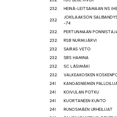
232.
HEINÄ-LEITSAMAAN NS (HE
JOKILAAKSON SALIBANDYS
232.
-74
232.
PERTUNMAAN PONNISTAJ
232.
RSB NURMIJÄRVI
232.
SAIRAS VETO
232.
SBS HAMINA
232.
SC LÄSIMÄKI
232.
VALKEAKOSKEN KOSKENP
241.
KANGASNIEMEN PALLOILIJA
241.
KOIVULAN POTKU
241.
KUORTANEEN KUNTO
241.
RUNOSMÄEN URHEILIJAT