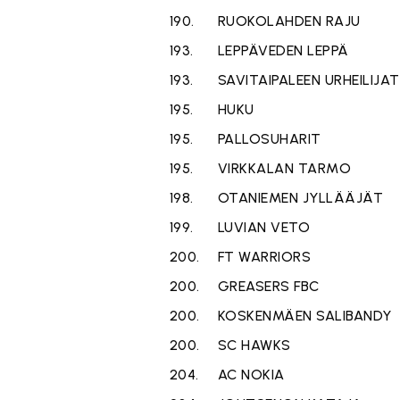
190.
RUOKOLAHDEN RAJU
193.
LEPPÄVEDEN LEPPÄ
193.
SAVITAIPALEEN URHEILIJAT
195.
HUKU
195.
PALLOSUHARIT
195.
VIRKKALAN TARMO
198.
OTANIEMEN JYLLÄÄJÄT
199.
LUVIAN VETO
200.
FT WARRIORS
200.
GREASERS FBC
200.
KOSKENMÄEN SALIBANDY
200.
SC HAWKS
204.
AC NOKIA