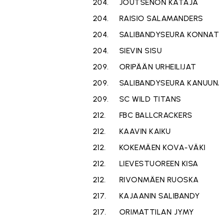
204.
JOUTSENON KATAJA
204.
RAISIO SALAMANDERS
204.
SALIBANDYSEURA KONNA
204.
SIEVIN SISU
209.
ORIPÄÄN URHEILIJAT
209.
SALIBANDYSEURA KANUUN
209.
SC WILD TITANS
212.
FBC BALLCRACKERS
212.
KAAVIN KAIKU
212.
KOKEMÄEN KOVA-VÄKI
212.
LIEVESTUOREEN KISA
212.
RIVONMÄEN RUOSKA
217.
KAJAANIN SALIBANDY
217.
ORIMATTILAN JYMY