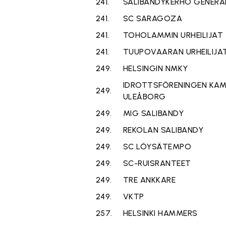
241.
SALIBANDYKERHO GENERA
241.
SC SARAGOZA
241.
TOHOLAMMIN URHEILIJAT
241.
TUUPOVAARAN URHEILIJA
249.
HELSINGIN NMKY
IDROTTSFÖRENINGEN KAM
249.
ULEÅBORG
249.
MIG SALIBANDY
249.
REKOLAN SALIBANDY
249.
SC LÖYSÄTEMPO
249.
SC-RUISRANTEET
249.
TRE ANKKARE
249.
VKTP
257.
HELSINKI HAMMERS