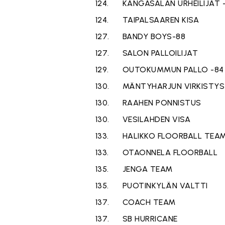
124.
KANGASALAN URHEILIJAT 
124.
TAIPALSAAREN KISA
127.
BANDY BOYS-88
127.
SALON PALLOILIJAT
129.
OUTOKUMMUN PALLO -84
130.
MÄNTYHARJUN VIRKISTYS
130.
RAAHEN PONNISTUS
130.
VESILAHDEN VISA
133.
HALIKKO FLOORBALL TEA
133.
OTAONNELA FLOORBALL
135.
JENGA TEAM
135.
PUOTINKYLÄN VALTTI
137.
COACH TEAM
137.
SB HURRICANE