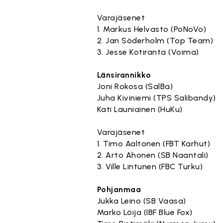
Varajäsenet
1. Markus Helvasto (PoNoVo)
2. Jan Söderholm (Top Team)
3. Jesse Kotiranta (Voima)
Länsirannikko
Joni Rokosa (SalBa)
Juha Kiviniemi (TPS Salibandy)
Kati Launiainen (HuKu)
Varajäsenet
1. Timo Aaltonen (FBT Karhut)
2. Arto Ahonen (SB Naantali)
3. Ville Lintunen (FBC Turku)
Pohjanmaa
Jukka Leino (SB Vaasa)
Marko Löija (IBF Blue Fox)