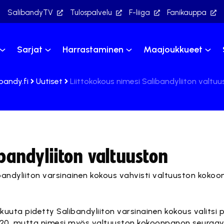
SalibandyTV
Tulospalvelu
F-liiga
Fanikauppa
Sarjat
Harrastaminen
Maajoukkueet
bandy.fi
Uutiset
Liittokokous nimesi Salibandyliiton valtu
ibandyliiton valtuuston
alibandyliiton varsinainen kokous vahvisti valtuuston koko
skuuta pidetty Salibandyliiton varsinainen kokous valitsi
-2020, mutta nimesi myös valtuuston kokoonpanon seuraav