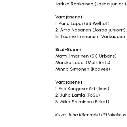
Jarkko Ronkainen (Josba juniorit
Varajäsenet
1. Panu Lappi (SB Welhot)
2. Arto Näsänen (Josba juniorit)
3. Tuomo Immonen (Varkauden
Sisä-Suomi
Matti Ilmarinen (SC Urbans)
Markku Lappi (MultiAnts)
Minna Simonen (Koovee)
Varajäsenet
1. Esa Kangasmäki (Ilves)
2. Juha Laitila (FoSu)
3. Mika Salminen (Pirkat)
Kuva: Juha Käenmäki (liittokokous