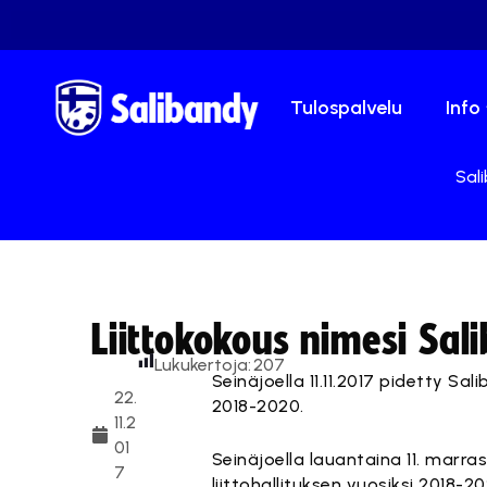
Tulospalvelu
Info
Sali
Liittokokous nimesi Sal
Lukukertoja:
207
Seinäjoella 11.11.2017 pidetty S
22.
2018-2020.
11.2
01
Seinäjoella lauantaina 11. marra
7
liittohallituksen vuosiksi 2018