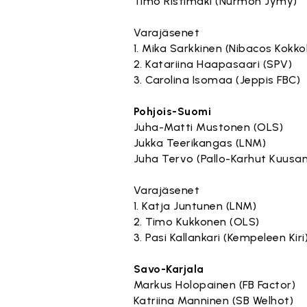
Timo Ristimäki (Nurmon Jymy)
Varajäsenet
1. Mika Sarkkinen (Nibacos Kokko
2. Katariina Haapasaari (SPV)
3. Carolina Isomaa (Jeppis FBC)
Pohjois-Suomi
Juha-Matti Mustonen (OLS)
Jukka Teerikangas (LNM)
Juha Tervo (Pallo-Karhut Kuusa
Varajäsenet
1. Katja Juntunen (LNM)
2. Timo Kukkonen (OLS)
3. Pasi Kallankari (Kempeleen Kiri
Savo-Karjala
Markus Holopainen (FB Factor)
Katriina Manninen (SB Welhot)