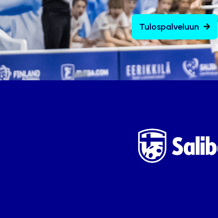
Tulospalveluun