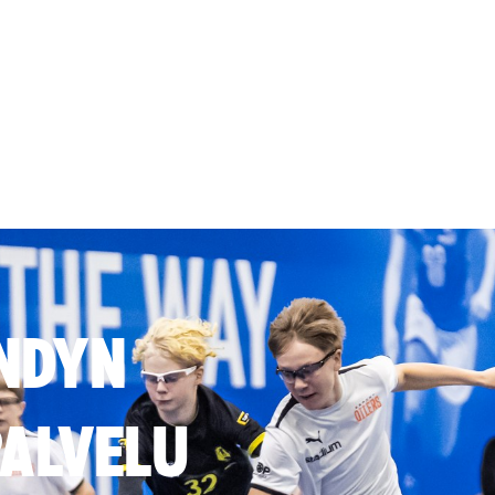
NDYN
ALVELU