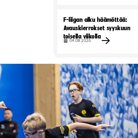
F-liigan alku häämöttää:
Avauskierrokset syyskuun
toisella viikolla
04.08.2026