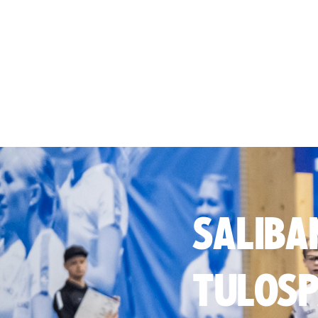
SALIBA
TULOSP