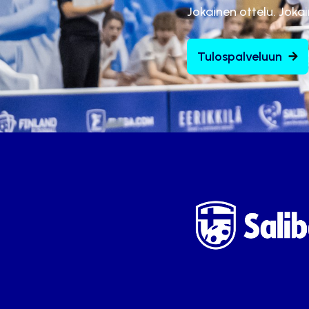
Jokainen ottelu. Joka
Tulospalveluun