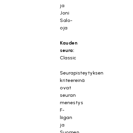
ja
Joni
Salo-
oja
Kauden
seura:
Classic
Seurapisteytyksen
kriteereinä
ovat
seuran
menestys
F-
liigan
ja
Suomen