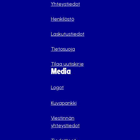
Yhteystiedot
Henkilöstö
Laskutustiedot
Tietosuoja
Tilaa uutiskirje
Media
Logot
Kuvapankki
Viestinnän
yhteystiedot