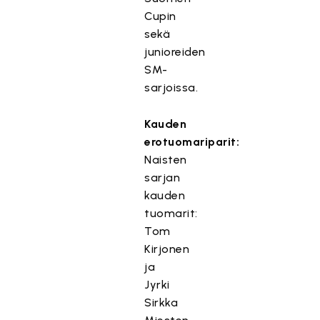
Cupin
sekä
junioreiden
SM-
sarjoissa.
Kauden
erotuomariparit:
Naisten
sarjan
kauden
tuomarit:
Tom
Kirjonen
ja
Jyrki
Sirkka