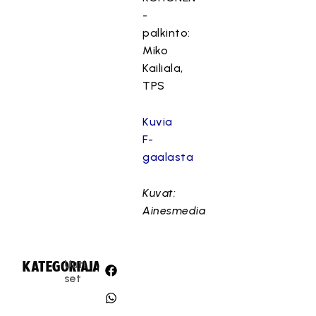
-
palkinto:
Miko
Kailiala,
TPS
Kuvia
F-
gaalasta
Kuvat:
Ainesmedia
Uuti
KATEGORIA:
JAA:
set