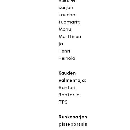
Miesten
sarjan
kauden
tuomarit:
Manu
Marttinen
ja
Henri
Heinola
Kauden
valmentaja:
Santeri
Raatarila,
TPS
Runkosarjan
pistepörssin