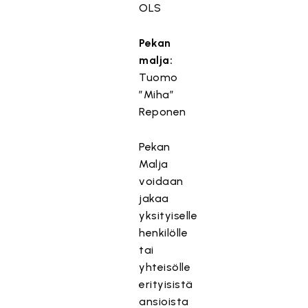
OLS
Pekan
malja:
Tuomo
”Miha”
Reponen
Pekan
Malja
voidaan
jakaa
yksityiselle
henkilölle
tai
yhteisölle
erityisistä
ansioista