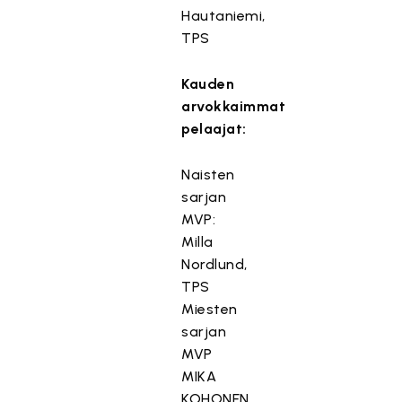
Hautaniemi,
TPS
Kauden
arvokkaimmat
pelaajat:
Naisten
sarjan
MVP:
Milla
Nordlund,
TPS
Miesten
sarjan
MVP
MIKA
KOHONEN