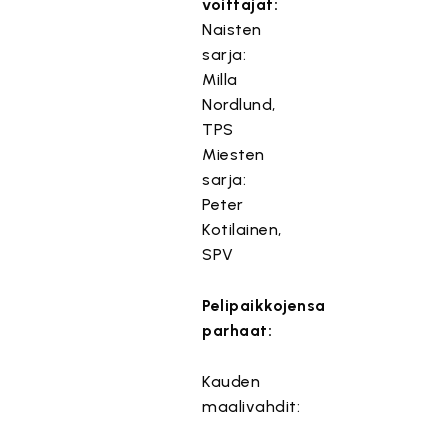
voittajat:
Naisten
sarja:
Milla
Nordlund,
TPS
Miesten
sarja:
Peter
Kotilainen,
SPV
Pelipaikkojensa
parhaat:
Kauden
maalivahdit: