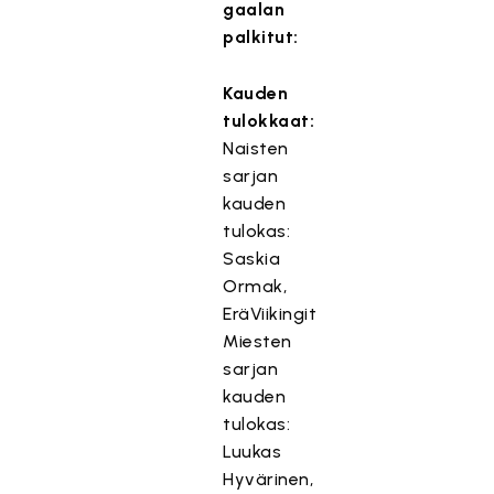
gaalan
palkitut:
Kauden
tulokkaat:
Naisten
sarjan
kauden
tulokas:
Saskia
Ormak,
EräViikingit
Miesten
sarjan
kauden
tulokas:
Luukas
Hyvärinen,