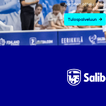
Jokainen ottelu. Joka
Tulospalveluun