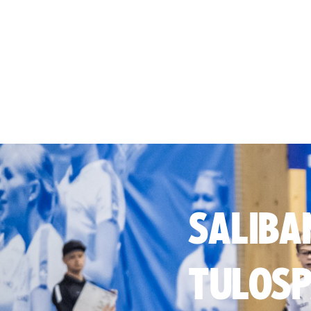
SALIBA
TULOSP