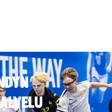
NDYN
ALVELU