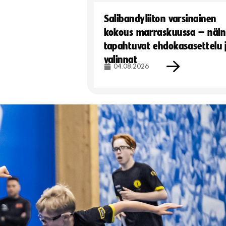
Salibandyliiton varsinainen
kokous marraskuussa – näin
tapahtuvat ehdokasasettelu 
valinnat
04.08.2026