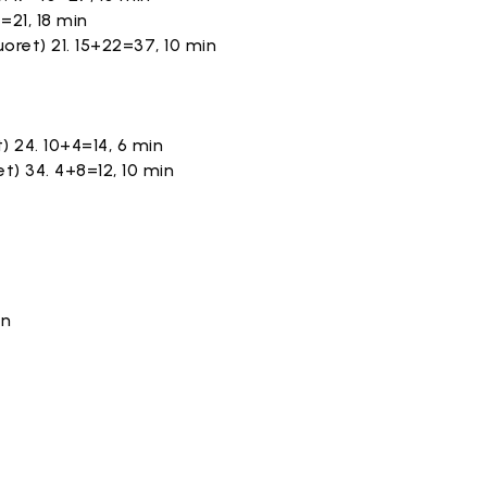
=21, 18 min
oret) 21. 15+22=37, 10 min
) 24. 10+4=14, 6 min
et) 34. 4+8=12, 10 min
en