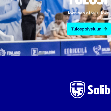
Jokainen ottelu. Joka
Tulospalveluun