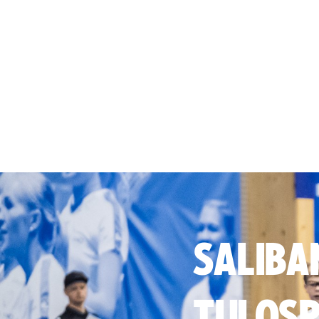
SALIBA
TULOSP