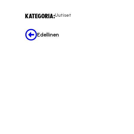
Uutiset
KATEGORIA:
Edellinen