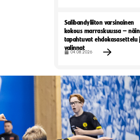
Salibandyliiton varsinainen
kokous marraskuussa – näin
tapahtuvat ehdokasasettelu 
valinnat
04.08.2026