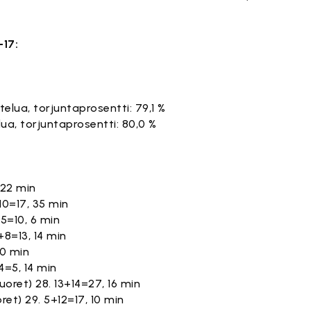
-17:
elua, torjuntaprosentti: 79,1 %
ua, torjuntaprosentti: 80,0 %
, 22 min
10=17, 35 min
+5=10, 6 min
+8=13, 14 min
 0 min
4=5, 14 min
oret) 28. 13+14=27, 16 min
et) 29. 5+12=17, 10 min