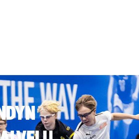
NDYN
ALVELU