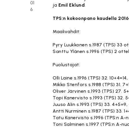
01
ja
Emil Eklund
.
6
TPS:n kokoonpano kaudella 2016
Maalivahdit:
Pyry Luukkonen s.1987 (TPS) 33 ott
Santtu Ylänen s.1996 (TPS) 2 ottel
Puolustajat:
Olli Laine s.1996 (TPS) 32. 10+4=14
Mikko Stenfors s.1988 (TPS) 31. 7+
Oliver Järvinen s.1993 (TPS) 27. 5
Topi Kanervisto s.1993 (TPS) 32. 5
Juuso Alin s.1993 (TPS) 33. 4+5=9,
Antti Nurminen s.1987 (TPS) 33. 1+
Tatu Kanervisto s.1996 (TPS:n A-nu
Toni Salminen s.1997 (TPS:n A-nuor