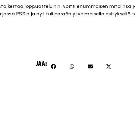
tä kertaa loppuotteluihin, voitti ensimmäisen mitalinsa
assa PSS:n ja nyt tuli perään ylivoimaisella esityksellä t
JAA: