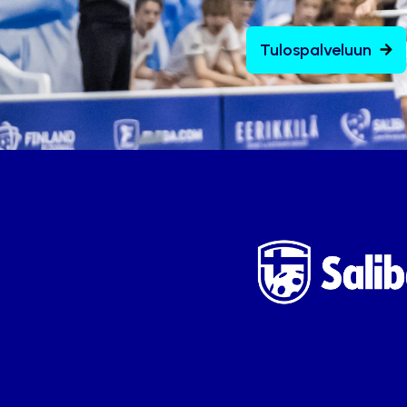
Tulospalveluun