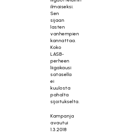
ilmaiseksi.
Sen
sijaan
lasten
vanhempien
kannattaa.
Koko
LASB-
perheen
liigakausi
satasella
ei
kuulosta
pahalta
sijoitukselta.
Kampanja
avautui
1.3.2018