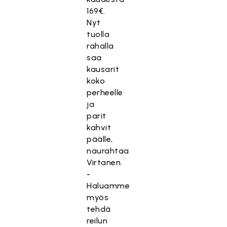
169€.
Nyt
tuolla
rahalla
saa
kausarit
koko
perheelle
ja
parit
kahvit
päälle,
naurahtaa
Virtanen.
-
Haluamme
myös
tehdä
reilun