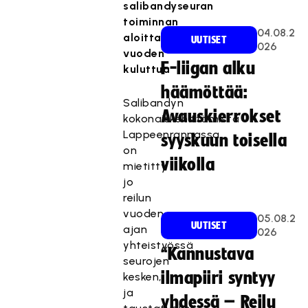
salibandyseuran
toiminnan
04.08.2
aloittamiseen
UUTISET
026
vuoden
F-liigan alku
kuluttua
häämöttää:
Salibandyn
Avauskierrokset
kokonaiskehittämistä
Lappeenrannassa
syyskuun toisella
on
viikolla
mietitty
jo
reilun
vuoden
05.08.2
UUTISET
ajan
026
yhteistyössä
“Kannustava
seurojen
ilmapiiri syntyy
kesken,
ja
yhdessä – Reilu