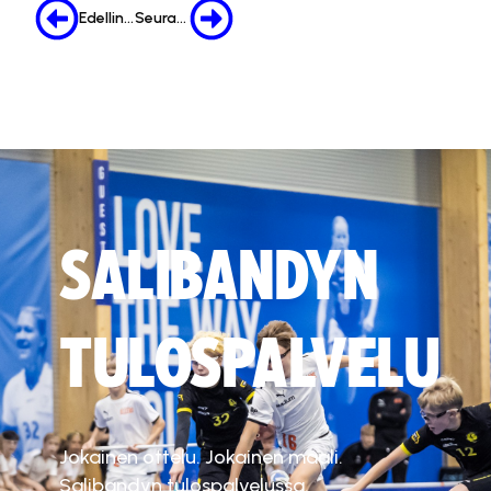
Edellinen
Seuraava
SALIBANDYN
TULOSPALVELU
Jokainen ottelu. Jokainen maali.
Salibandyn tulospalvelussa.