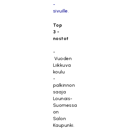
-
sivuille.
Top
3 -
nostot
-
Vuoden
Liikkuva
koulu
-
palkinnon
saaja
Lounais-
Suomessa
on
Salon
Kaupunki.