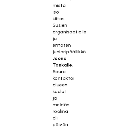
mistä
iso
kiitos
Susien
organisaatiolle
ja
eritoten
junioripäällikkö
Joona
Tankalle
.
Seura
kontaktoi
alueen
koulut
ja
meidän
roolina
oli
päivän