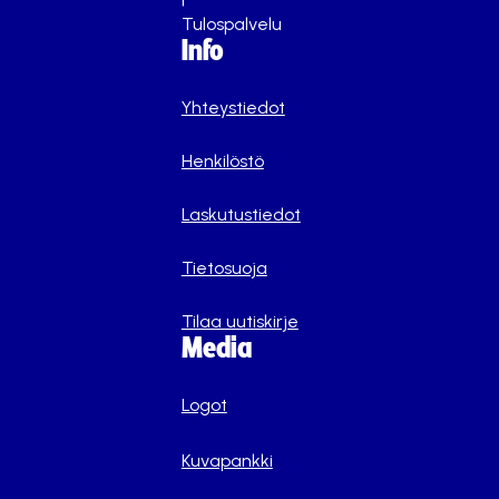
Tulospalvelu
Info
Yhteystiedot
Henkilöstö
Laskutustiedot
Tietosuoja
Tilaa uutiskirje
Media
Logot
Kuvapankki