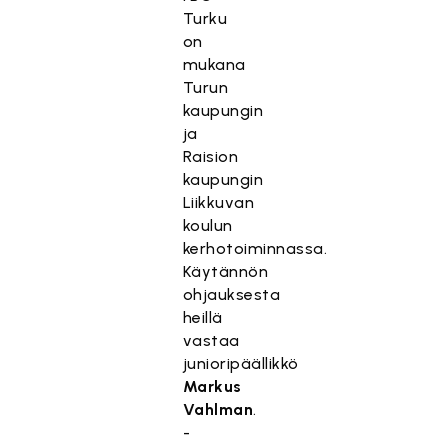
Turku
on
mukana
Turun
kaupungin
ja
Raision
kaupungin
Liikkuvan
koulun
kerhotoiminnassa.
Käytännön
ohjauksesta
heillä
vastaa
junioripäällikkö
Markus
Vahlman
.
-