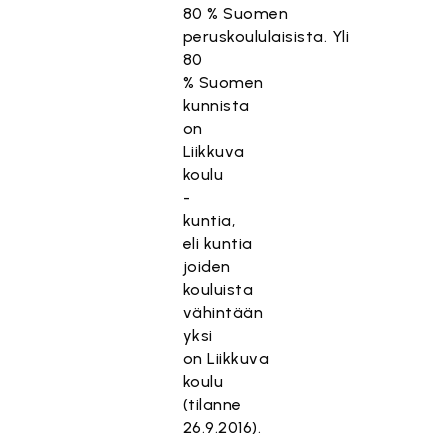
80 % Suomen
peruskoululaisista. Yli
80
% Suomen
kunnista
on
Liikkuva
koulu
-
kuntia,
eli kuntia
joiden
kouluista
vähintään
yksi
on Liikkuva
koulu
(tilanne
26.9.2016).