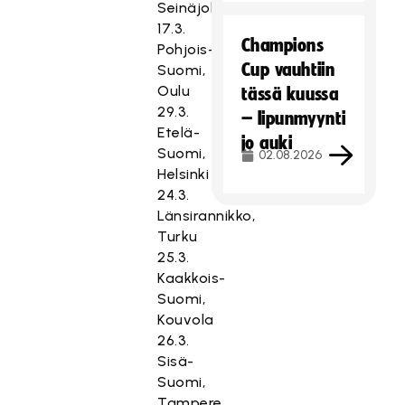
Seinäjoki
17.3.
Champions
Pohjois-
Cup vauhtiin
Suomi,
Oulu
tässä kuussa
29.3.
– lipunmyynti
Etelä-
jo auki
Suomi,
02.08.2026
Helsinki
24.3.
Länsirannikko,
Turku
25.3.
Kaakkois-
Suomi,
Kouvola
26.3.
Sisä-
Suomi,
Tampere