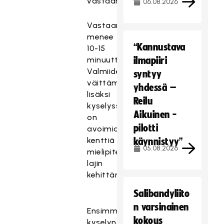
vastaamaan.
06.08.2026
Vastaamiseen
menee
“Kannustava
10-15
minuuttia
ilmapiiri
Valmiiden
syntyy
väittämien
yhdessä –
lisäksi
Reilu
kyselyssä
Aikuinen -
on
pilotti
avoimia
kenttiä
käynnistyy”
05.08.2026
mielipiteillesi
lajin
kehittämiseksi.
Salibandyliito
n varsinainen
Ensimmäisiä
kokous
kyselyn