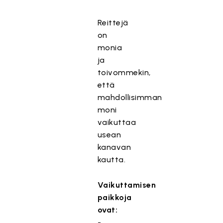
Reittejä
on
monia
ja
toivommekin,
että
mahdollisimman
moni
vaikuttaa
usean
kanavan
kautta.
Vaikuttamisen
paikkoja
ovat:
-