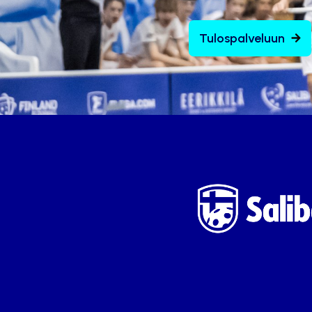
Tulospalveluun