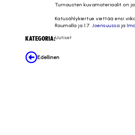
Turnausten kuvamateriaalit on j
Katusählykiertue viettää ensi vi
Raumalla ja 1.7.
Joensuussa
ja
Ima
Uutiset
KATEGORIA:
Edellinen