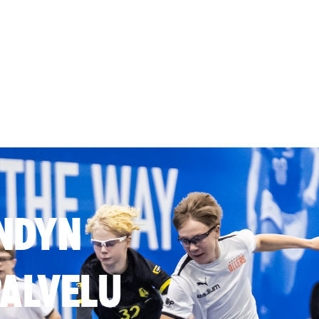
NDYN
ALVELU