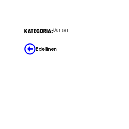
Uutiset
KATEGORIA:
Edellinen