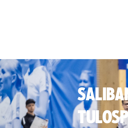
SALIBA
TULOSP