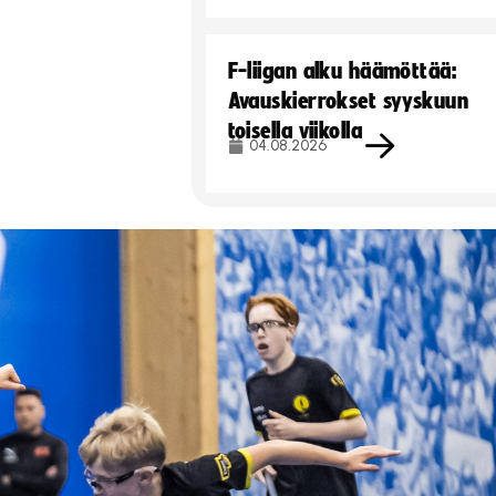
F-liigan alku häämöttää:
Avauskierrokset syyskuun
toisella viikolla
04.08.2026