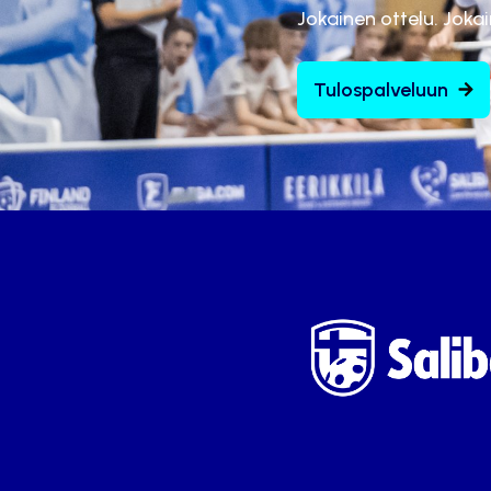
Jokainen ottelu. Joka
Tulospalveluun